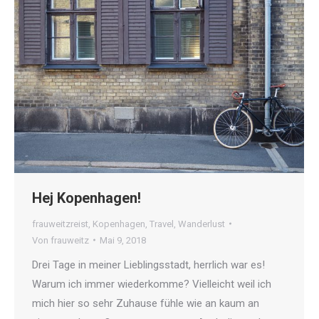
Hej Kopenhagen!
frauweitzreist
,
Kopenhagen
,
Travel
,
Wanderlust
Von
frauweitz
Mai 9, 2018
Drei Tage in meiner Lieblingsstadt, herrlich war es!
Warum ich immer wiederkomme? Vielleicht weil ich
mich hier so sehr Zuhause fühle wie an kaum an