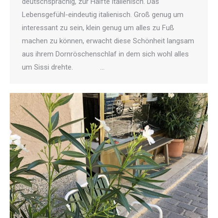
deutschsprachig, zur Hälfte italienisch. Das
Lebensgefühl-eindeutig italienisch. Groß genug um
interessant zu sein, klein genug um alles zu Fuß
machen zu können, erwacht diese Schönheit langsam
aus ihrem Dornröschenschlaf in dem sich wohl alles
um Sissi drehte. …