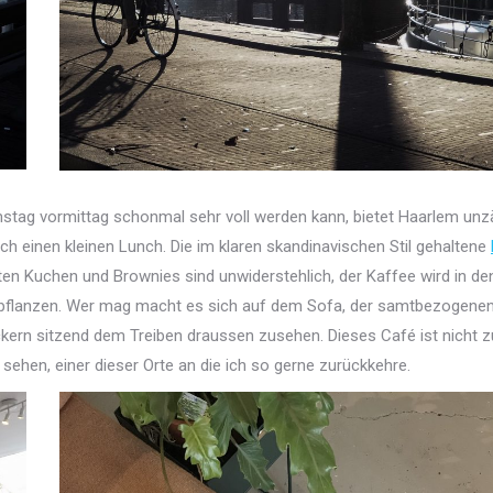
g vormittag schonmal sehr voll werden kann, bietet Haarlem unzäh
h einen kleinen Lunch. Die im klaren skandinavischen Stil gehaltene
hten Kuchen und Brownies sind unwiderstehlich, der Kaffee wird in d
Grünpflanzen. Wer mag macht es sich auf dem Sofa, der samtbezogen
ern sitzend dem Treiben draussen zusehen. Dieses Café ist nicht z
sehen, einer dieser Orte an die ich so gerne zurückkehre.