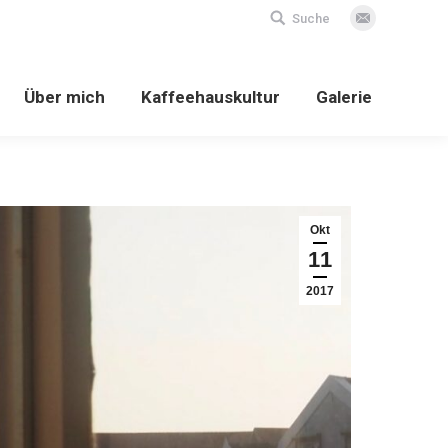
Search:
Suche
E-
Mail
Über mich
Kaffeehauskultur
Galerie
Okt
11
2017