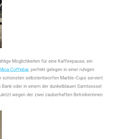
lige Möglichkeiten für eine Kaffeepause, ein
Mica Coffebar
, perfekt gelegen in einer ruhigen
en schönsten selbstentworfen Marble-Cups serviert.
en Bank oder in einem der dunkelblauen Samtsessel
uletzt wegen der zwei zauberhaften Betreiberinnen