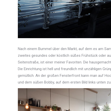
Nach einem Bummel über den Markt, auf dem es am Samsta
zweites gesundes oder köstlich süßes Frühstück oder auc
Seitenstraße, ist einer meiner Favoriten. Die hausgemac
Die Einrichtung ist hell und freundlich mit unzähligen 
gemütlich. An der großen Fensterfront kann man auf Hock
und dem süßen Bobby, auf dem ersten Bild links unten zu 