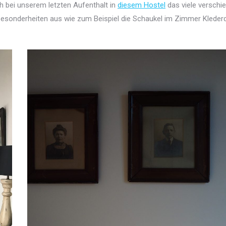
h bei unserem letzten Aufenthalt in
diesem Hostel
das viele verschie
 Besonderheiten aus wie zum Beispiel die Schaukel im Zimmer Klede