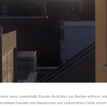
eiste, keine zweieinhalb Stunden Autofahrt von Aachen entfernt, wuß
n, unzähligen Kanälen und Hausbooten und zauberhaften Cafés erinn