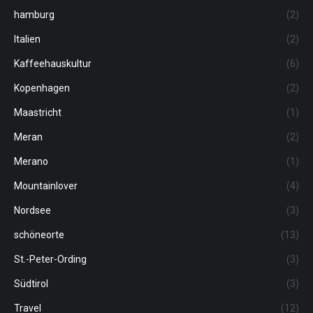
hamburg
(2)
Italien
(2)
Kaffeehauskultur
(6)
Kopenhagen
(2)
Maastricht
(1)
Meran
(2)
Merano
(1)
Mountainlover
(4)
Nordsee
(3)
schöneorte
(13)
St.-Peter-Ording
(3)
Südtirol
(3)
Travel
(12)