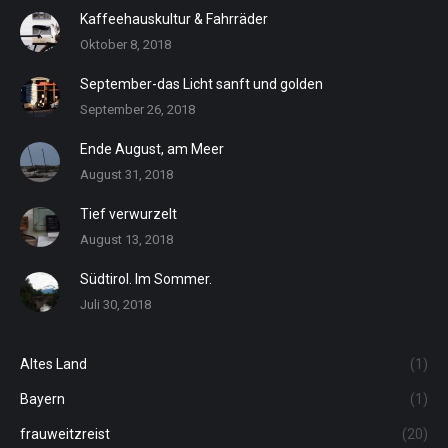
Kaffeehauskultur & Fahrräder
Oktober 8, 2018
September-das Licht sanft und golden
September 26, 2018
Ende August, am Meer
August 31, 2018
Tief verwurzelt
August 13, 2018
Südtirol. Im Sommer.
Juli 30, 2018
Altes Land
(1)
Bayern
(1)
frauweitzreist
(20)