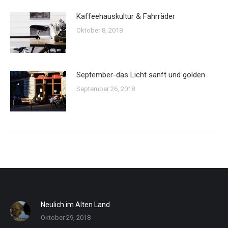
Kaffeehauskultur & Fahrräder
Oktober 8, 2018
September-das Licht sanft und golden
September 26, 2018
Neulich im Alten Land
Oktober 29, 2018